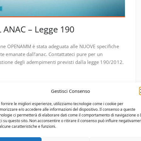
 ANAC – Legge 190
zione OPENAMM è stata adeguata alle NUOVE specifiche
te emanate dall’anac. Contattateci pure per un
gestione degli adempimenti previsti dalla legge 190/2012.
Gestisci Consenso
 fornire le migliori esperienze, utilizziamo tecnologie come i cookie per
orizzare e/o accedere alle informazioni del dispositivo. Il consenso a queste
nologie ci permetterà di elaborare dati come il comportamento di navigazione o 
ci su questo sito. Non acconsentire o ritirare il consenso può influire negativame
alcune caratteristiche e funzioni.