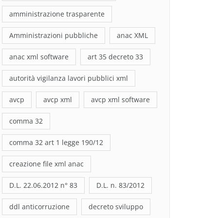
amministrazione trasparente
Amministrazioni pubbliche
anac XML
anac xml software
art 35 decreto 33
autorità vigilanza lavori pubblici xml
avcp
avcp xml
avcp xml software
comma 32
comma 32 art 1 legge 190/12
creazione file xml anac
D.L. 22.06.2012 n° 83
D.L. n. 83/2012
ddl anticorruzione
decreto sviluppo