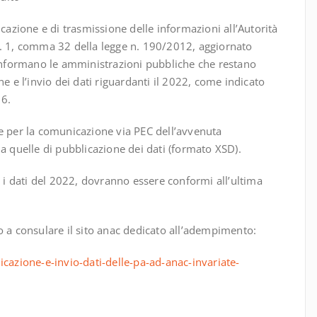
icazione e di trasmissione delle informazioni all’Autorità
t. 1, comma 32 della legge n. 190/2012, aggiornato
 informano le amministrazioni pubbliche che restano
e e l’invio dei dati riguardanti il 2022, come indicato
16.
he per la comunicazione via PEC dell’avvenuta
a quelle di pubblicazione dei dati (formato XSD).
i i dati del 2022, dovranno essere conformi all’ultima
o a consulare il sito anac dedicato all’adempimento:
icazione-e-invio-dati-delle-pa-ad-anac-invariate-