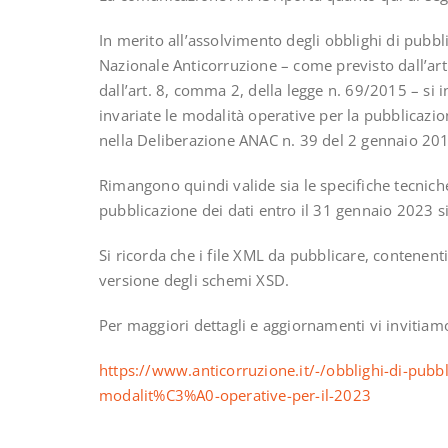
In merito all’assolvimento degli obblighi di pubbl
Nazionale Anticorruzione – come previsto dall’ar
dall’art. 8, comma 2, della legge n. 69/2015 – si
invariate le modalità operative per la pubblicazion
nella Deliberazione ANAC n. 39 del 2 gennaio 20
Rimangono quindi valide sia le specifiche tecnic
pubblicazione dei dati entro il 31 gennaio 2023 si
Si ricorda che i file XML da pubblicare, contenent
versione degli schemi XSD.
Per maggiori dettagli e aggiornamenti vi invitiam
https://www.anticorruzione.it/-/obblighi-di-pubbl
modalit%C3%A0-operative-per-il-2023