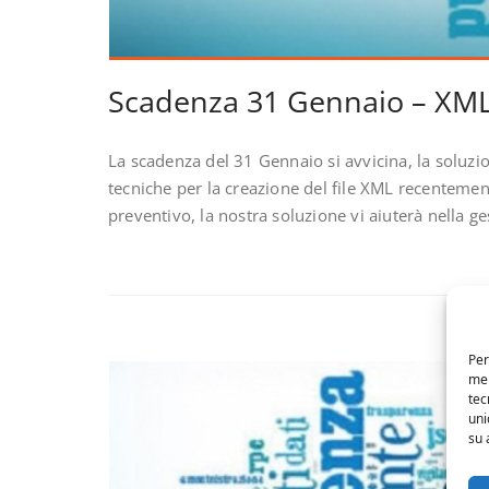
Scadenza 31 Gennaio – XML
La scadenza del 31 Gennaio si avvicina, la solu
tecniche per la creazione del file XML recentemen
preventivo, la nostra soluzione vi aiuterà nella 
Per
mem
tec
uni
su 