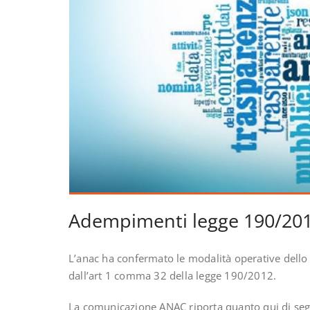
Adempimenti legge 190/20
L’anac ha confermato le modalità operative dello
dall’art 1 comma 32 della legge 190/2012.
La comunicazione ANAC riporta quanto qui di seg