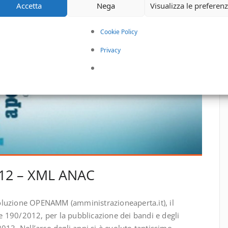
Accetta
Nega
Visualizza le preferen
Cookie Policy
Privacy
12 – XML ANAC
oluzione OPENAMM (amministrazioneaperta.it), il
 190/2012, per la pubblicazione dei bandi e degli
013. Nell’arco degli anni si è evoluto tantissimo