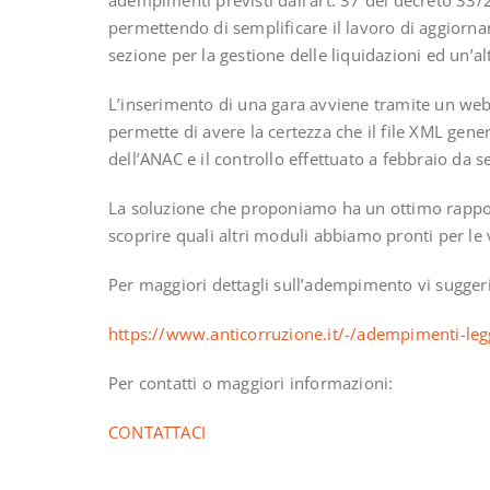
permettendo di semplificare il lavoro di aggiorn
sezione per la gestione delle liquidazioni ed un’a
L’inserimento di una gara avviene tramite un web f
permette di avere la certezza che il file XML gene
dell’ANAC e il controllo effettuato a febbraio da
La soluzione che proponiamo ha un ottimo rappor
scoprire quali altri moduli abbiamo pronti per le 
Per maggiori dettagli sull’adempimento vi sugger
https://www.anticorruzione.it/-/adempimenti-l
Per contatti o maggiori informazioni:
CONTATTACI