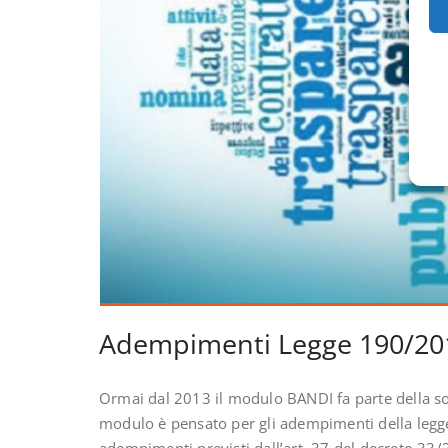
Adempimenti Legge 190/20
Ormai dal 2013 il modulo BANDI fa parte della s
modulo è pensato per gli adempimenti della legge
adempimenti previsti dall’art. 37 del decreto 33/2