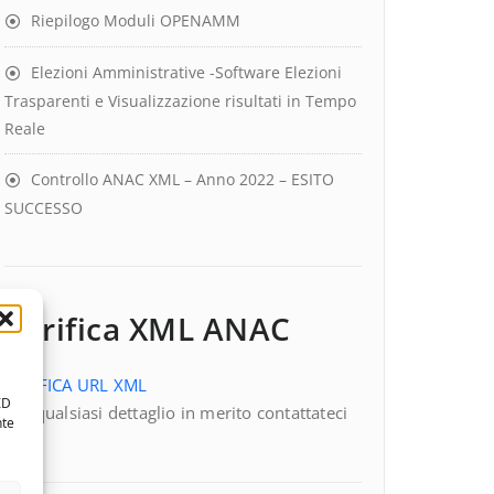
Riepilogo Moduli OPENAMM
Elezioni Amministrative -Software Elezioni
Trasparenti e Visualizzazione risultati in Tempo
Reale
Controllo ANAC XML – Anno 2022 – ESITO
SUCCESSO
Verifica XML ANAC
VERIFICA URL XML
ID
Per qualsiasi dettaglio in merito contattateci
nte