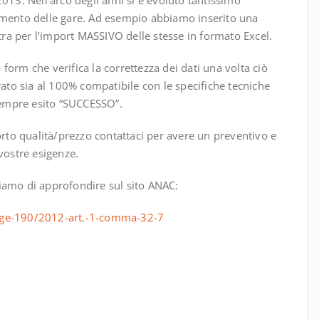
amento delle gare. Ad esempio abbiamo inserito una
ltra per l’import MASSIVO delle stesse in formato Excel.
orm che verifica la correttezza dei dati una volta ciò
rato sia al 100% compatibile con le specifiche tecniche
 sempre esito “SUCCESSO”.
to qualità/prezzo contattaci per avere un preventivo e
vostre esigenze.
iamo di approfondire sul sito ANAC:
egge-190/2012-art.-1-comma-32-7