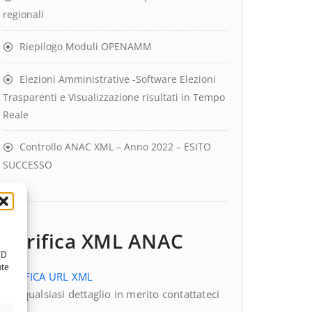
regionali
Riepilogo Moduli OPENAMM
Elezioni Amministrative -Software Elezioni
Trasparenti e Visualizzazione risultati in Tempo
Reale
Controllo ANAC XML – Anno 2022 – ESITO
SUCCESSO
Verifica XML ANAC
ID
nte
VERIFICA URL XML
Per qualsiasi dettaglio in merito contattateci