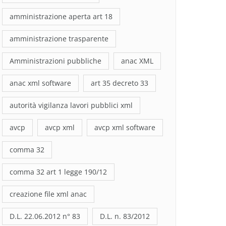
amministrazione aperta art 18
amministrazione trasparente
Amministrazioni pubbliche
anac XML
anac xml software
art 35 decreto 33
autorità vigilanza lavori pubblici xml
avcp
avcp xml
avcp xml software
comma 32
comma 32 art 1 legge 190/12
creazione file xml anac
D.L. 22.06.2012 n° 83
D.L. n. 83/2012