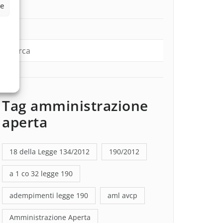
ze
Tag amministrazione
aperta
18 della Legge 134/2012
190/2012
a 1 co 32 legge 190
adempimenti legge 190
aml avcp
Amministrazione Aperta