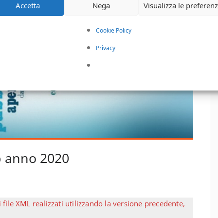
Accetta
Nega
Visualizza le preferen
Cookie Policy
Privacy
p anno 2020
D
file XML realizzati utilizzando la versione precedente,