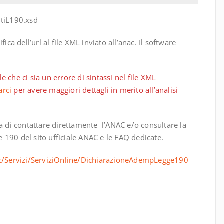
ltiL190.xsd
ica dell’url al file XML inviato all’anac. Il software
 che ci sia un errore di sintassi nel file XML
arci
per avere maggiori dettagli in merito all’analisi
ia di contattare direttamente l’ANAC e/o consultare la
190 del sito ufficiale ANAC e le FAQ dedicate.
sic/Servizi/ServiziOnline/DichiarazioneAdempLegge190