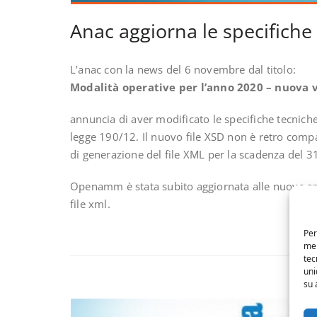
Anac aggiorna le specifiche 
L’anac con la news del 6 novembre dal titolo:
Modalità operative per l’anno 2020 – nuova v
annuncia di aver modificato le specifiche tecniche
legge 190/12. Il nuovo file XSD non è retro compa
di generazione del file XML per la scadenza del 
Openamm è stata subito aggiornata alle nuove spe
file xml.
Per
mem
tec
uni
su 