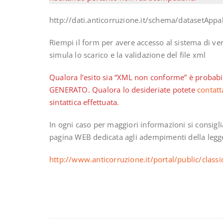
http://dati.anticorruzione.it/schema/datasetAppa
Riempi il form per avere accesso al sistema di verif
simula lo scarico e la validazione del file xml
Qualora l’esito sia “XML non conforme” è probabile
GENERATO. Qualora lo desideriate potete
contatt
sintattica effettuata.
In ogni caso per maggiori informazioni si consigl
pagina WEB dedicata agli adempimenti della legge 
http://www.anticorruzione.it/portal/public/clas