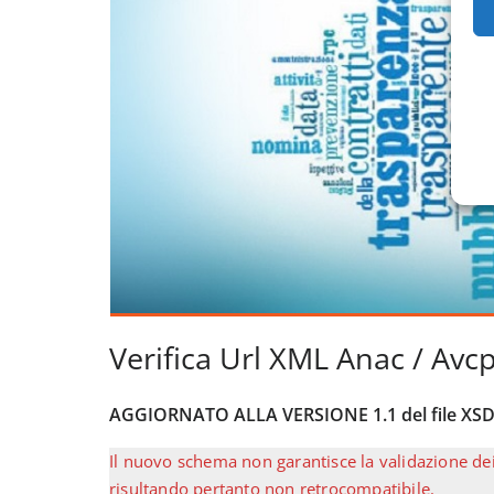
Verifica Url XML Anac / Avc
AGGIORNATO ALLA VERSIONE 1.1 del file XS
Il nuovo schema non garantisce la validazione dei 
risultando pertanto non retrocompatibile.