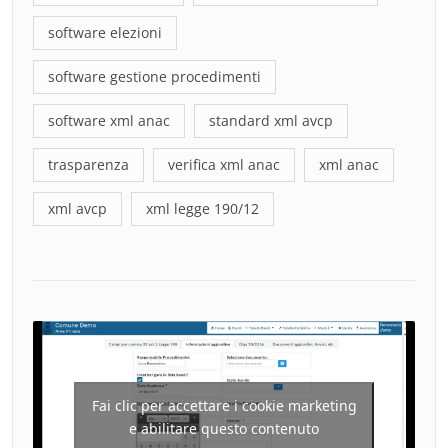
software elezioni
software gestione procedimenti
software xml anac
standard xml avcp
trasparenza
verifica xml anac
xml anac
xml avcp
xml legge 190/12
Fai clic per accettare i cookie marketing
e abilitare questo contenuto