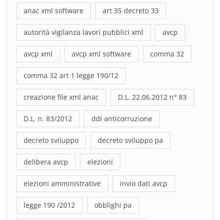
anac xml software
art 35 decreto 33
autorità vigilanza lavori pubblici xml
avcp
avcp xml
avcp xml software
comma 32
comma 32 art 1 legge 190/12
creazione file xml anac
D.L. 22.06.2012 n° 83
D.L. n. 83/2012
ddl anticorruzione
decreto sviluppo
decreto sviluppo pa
delibera avcp
elezioni
elezioni amministrative
invio dati avcp
legge 190 /2012
obblighi pa