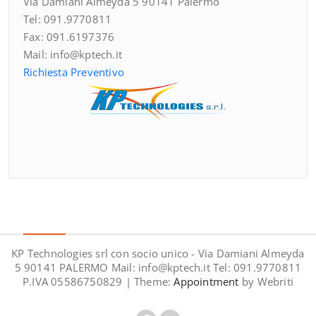
Via Damiani Almeyda 5 90141 Palermo
Tel: 091.9770811
Fax: 091.6197376
Mail: info@kptech.it
Richiesta Preventivo
KP Technologies srl con socio unico - Via Damiani Almeyda
5 90141 PALERMO Mail: info@kptech.it Tel: 091.9770811
P.IVA 05586750829 | Theme:
Appointment
by Webriti