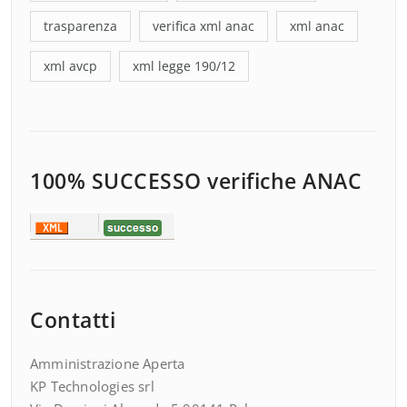
trasparenza
verifica xml anac
xml anac
xml avcp
xml legge 190/12
100% SUCCESSO verifiche ANAC
Contatti
Amministrazione Aperta
KP Technologies srl