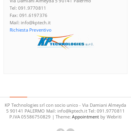
Via Damiani Almeyda 5 90141 Palermo
Tel: 091.9770811
Fax: 091.6197376
Mail: info@kptech.it
Richiesta Preventivo
KP Technologies srl con socio unico - Via Damiani Almeyda
5 90141 PALERMO Mail: info@kptech.it Tel: 091.9770811
P.IVA 05586750829 | Theme:
Appointment
by Webriti