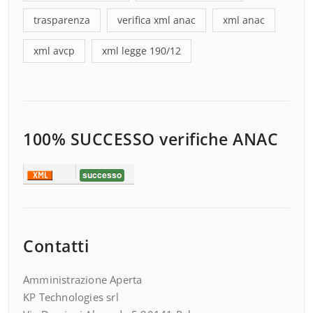
trasparenza
verifica xml anac
xml anac
xml avcp
xml legge 190/12
100% SUCCESSO verifiche ANAC
Contatti
Amministrazione Aperta
KP Technologies srl