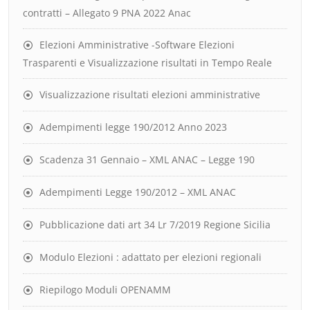
contratti – Allegato 9 PNA 2022 Anac
Elezioni Amministrative -Software Elezioni
Trasparenti e Visualizzazione risultati in Tempo Reale
Visualizzazione risultati elezioni amministrative
Adempimenti legge 190/2012 Anno 2023
Scadenza 31 Gennaio – XML ANAC – Legge 190
Adempimenti Legge 190/2012 – XML ANAC
Pubblicazione dati art 34 Lr 7/2019 Regione Sicilia
Modulo Elezioni : adattato per elezioni regionali
Riepilogo Moduli OPENAMM