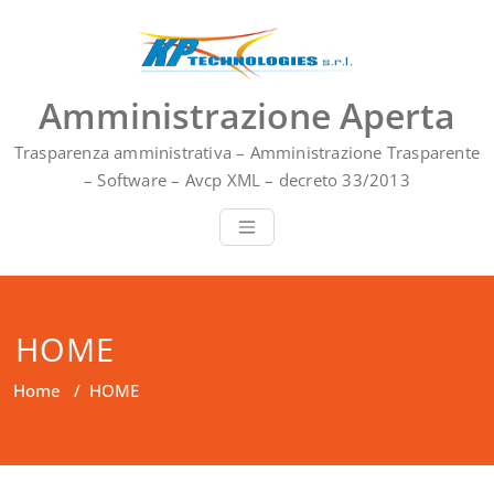
Vai
al
contenuto
Amministrazione Aperta
Trasparenza amministrativa – Amministrazione Trasparente
– Software – Avcp XML – decreto 33/2013
HOME
Home
/
HOME