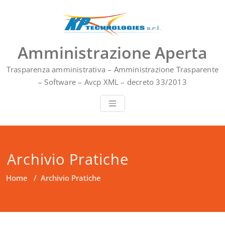
Vai
al
contenuto
Amministrazione Aperta
Trasparenza amministrativa – Amministrazione Trasparente
– Software – Avcp XML – decreto 33/2013
Archivio Pratiche
Home
/
Archivio Pratiche