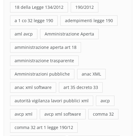
18 della Legge 134/2012
190/2012
a 1 co 32 legge 190
adempimenti legge 190
aml avcp
Amministrazione Aperta
amministrazione aperta art 18
amministrazione trasparente
Amministrazioni pubbliche
anac XML
anac xml software
art 35 decreto 33
autorità vigilanza lavori pubblici xml
avcp
avcp xml
avcp xml software
comma 32
comma 32 art 1 legge 190/12