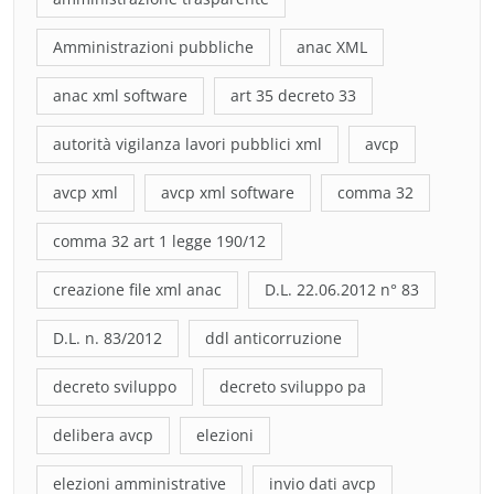
Amministrazioni pubbliche
anac XML
anac xml software
art 35 decreto 33
autorità vigilanza lavori pubblici xml
avcp
avcp xml
avcp xml software
comma 32
comma 32 art 1 legge 190/12
creazione file xml anac
D.L. 22.06.2012 n° 83
D.L. n. 83/2012
ddl anticorruzione
decreto sviluppo
decreto sviluppo pa
delibera avcp
elezioni
elezioni amministrative
invio dati avcp