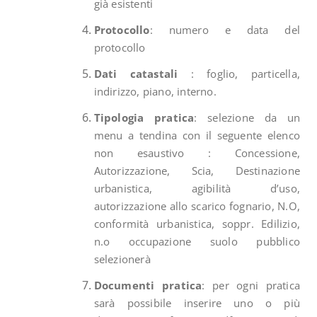
già esistenti
Protocollo
: numero e data del
protocollo
Dati catastali
: foglio, particella,
indirizzo, piano, interno.
Tipologia pratica
: selezione da un
menu a tendina con il seguente elenco
non esaustivo : Concessione,
Autorizzazione, Scia, Destinazione
urbanistica, agibilità d’uso,
autorizzazione allo scarico fognario, N.O,
conformità urbanistica, soppr. Edilizio,
n.o occupazione suolo pubblico
selezionerà
Documenti pratica
: per ogni pratica
sarà possibile inserire uno o più